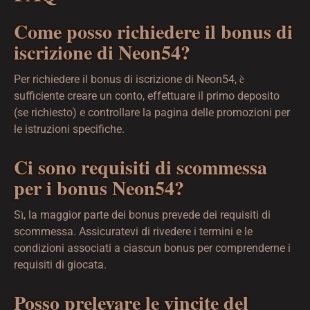
Come posso richiedere il bonus di
iscrizione di Neon54?
Per richiedere il bonus di iscrizione di Neon54, è
sufficiente creare un conto, effettuare il primo deposito
(se richiesto) e controllare la pagina delle promozioni per
le istruzioni specifiche.
Ci sono requisiti di scommessa
per i bonus Neon54?
Sì, la maggior parte dei bonus prevede dei requisiti di
scommessa. Assicuratevi di rivedere i termini e le
condizioni associati a ciascun bonus per comprenderne i
requisiti di giocata.
Posso prelevare le vincite del