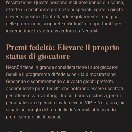
l'eccitazione. Queste possono includere bonus di ricarica,
offerte di cashback e promozioni speciali legate a giochi
o eventi specifici. Controllando regolarmente la pagina
delle promozioni, scoprirete un'infinità di opportunità per
incrementare la vostra avventura su Neon54.
Premi fedeltà: Elevare il proprio
status di giocatore
Neon54 tiene in grande considerazione i suoi giocatori
fedeli e il programma di fedeltà ne è la dimostrazione.
Giocando e scommettendo sui vostri giochi preferiti,
accumulerete punti fedeltà che potranno essere riscattati
per ottenere vari vantaggi, tra cui bonus esclusivi, premi
personalizzati e persino inviti a eventi VIP. Più si gioca, più
si sale nei ranghi della fedeltà di Neon54, sbloccando
premi sempre più lussuosi.