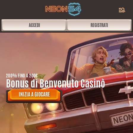
ACCEDI
REGISTRATI
200% FINO A 200€
Bonus di Benvenuto Casinò
INIZIA A GIOCARE