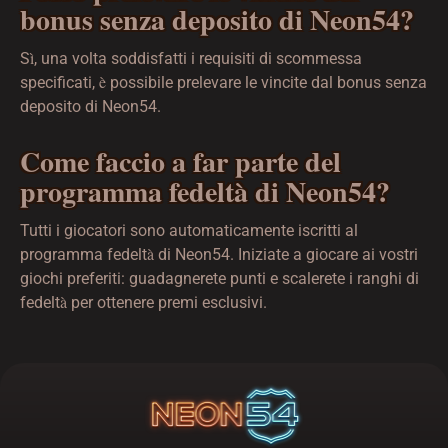
bonus senza deposito di Neon54?
Sì, una volta soddisfatti i requisiti di scommessa
specificati, è possibile prelevare le vincite dal bonus senza
deposito di Neon54.
Come faccio a far parte del
programma fedeltà di Neon54?
Tutti i giocatori sono automaticamente iscritti al
programma fedeltà di Neon54. Iniziate a giocare ai vostri
giochi preferiti: guadagnerete punti e scalerete i ranghi di
fedeltà per ottenere premi esclusivi.